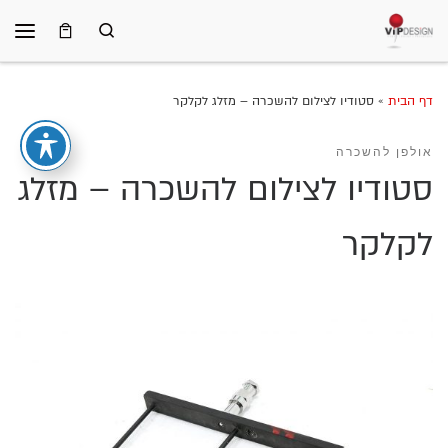
Search
Skip to content
תפרי
דף הבית
»
סטודיו לצילום להשכרה – מזלג לקלקר
אולפן להשכרה
סטודיו לצילום להשכרה – מזלג
לקלקר