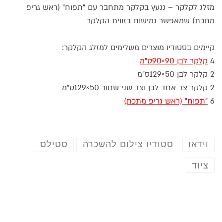
מזלג לקלקר – ננעץ בקלקר מתחבר עם "תפוח" (ראש גריפ
מתכת) שמאפשר גמישות בזווית הקלקר
קיימים בסטודיו מוצרים משלימים למזלג הקלקר:
4
קלקר לבן 90×90ס"מ
2 קלקר לבן 50×129ס"מ
2 קלקר צד אחד לבן וצד שני שחור 50×129ס"מ
6
"תפוח" (ראש גריפ מתכת)
וידאו
סטודיו צילום להשכרה
סטילס
ציוד