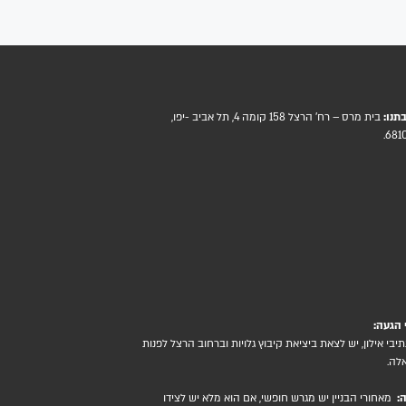
תנו:
בית מרס – רח' הרצל 158 קומה 4, תל אביב -יפו,
6810
 הגעה:
תיבי אילון, יש לצאת ביציאת קיבוץ גלויות וברחוב הרצל לפנות
לה.
ה:
מאחורי הבניין יש מגרש חופשי, אם הוא מלא יש לצידו