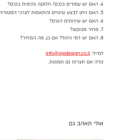
4. האם יש עמודים בנכס/ חלוקה פנימית בנכס?
5. האם ניתן לבצע שינויים והתאמות לצרכי הסטודיו?
6. האם יש שירותים הנכס?
7. מחיר מבוקש?
8. האם יש דמי ניהול? אם כן, מה המחיר?
למייל:
info@vipdesign.co.il
נודה אם תצרפו גם תמונות.
אולי תאהב גם