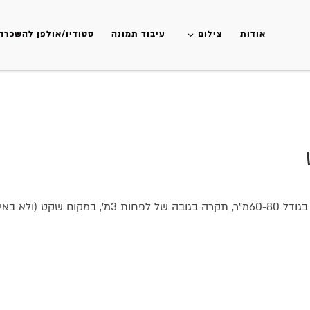
אודות
צילום
עיבוד תמונה
סטודיו/אולפן להשכרה
דיו/אולפן צילום.