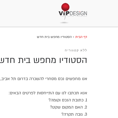
דף הבית
»
הסטודיו מחפש בית חדש
ללא קטגוריה
הסטודיו מחפש בית חדש
אנו מחפשים נכס מסחרי להשכרה בדרום תל אביב, בגודל 60-80מ"ר, תקרה בגובה של לפחות 3מ', במקום שקט (ולא באיזור בנייה) לצורך סטו
אנא תכתבו לנו עם התייחסות לפרטים הבאים:
1. כתובת הנכס וקומה?
2. האם המקום שקט?
3. גובה תקרה?