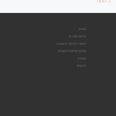
TEST
אודות
צילום מוצרים
סטודיו לצילום להשכרה
אולפן לצילום להשכרה
מחירון
דרושים