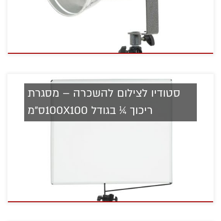
סטודיו לצילום להשכרה – מסגרת
ריכוך ¼ בגודל 100X100ס"מ