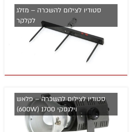
סטודיו לצילום להשכרה – מזלג
לקלקר
סטודיו לצילום להשכרה – פלאש
וילנסקי 1700 (600W)