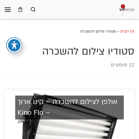
Search
Skip to content
תפרי
דף הבית
»
סטודיו צילום להשכרה
סטודיו צילום להשכרה
12 פוסטים
אולפן לצילום להשכרה – קינו ארוך
– Kino Flo