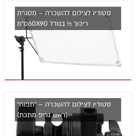
סטודיו לצילום להשכרה – מסגרת
ריכוך ½ בגודל 60X90ס"מ
סטודיו לצילום להשכרה – "תפוח"
(ראש גריפ מתכת)