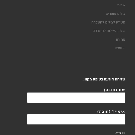
אודות
צילום מוצרים
סטודיו לצילום להשכרה
אולפן לצילום להשכרה
מחירון
דרושים
שליחת הודעה בטופס מקוון:
שם (חובה)
אימייל (חובה)
נושא