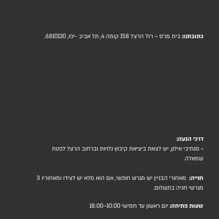
כתובתנו:
בית מרס – רח' הרצל 158 קומה 4, תל אביב -יפו, 6810120.
דרכי הגעה:
» מנתיבי אילון, יש לצאת ביציאת קיבוץ גלויות וברחוב הרצל לפנות
שמאלה.
חנייה:
מאחורי הבניין יש מגרש חופשי, אם הוא מלא יש לצידו ומאחוריו 3
מגרשי חניה בתשלום.
שעות פתיחה:
יום ראשון עד חמישי 10:00–18:00