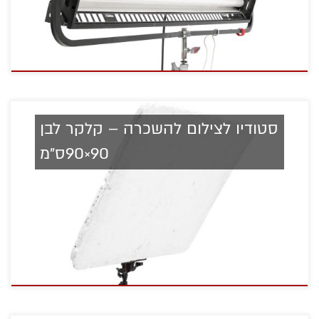
סטודיו לצילום להשכרה – קלקר לבן
90×90ס"מ