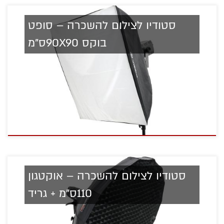
סטודיו לצילום להשכרה – סופט
בוקס 90X90ס"מ
סטודיו לצילום להשכרה – אוקטגון
110ס"מ + גריד