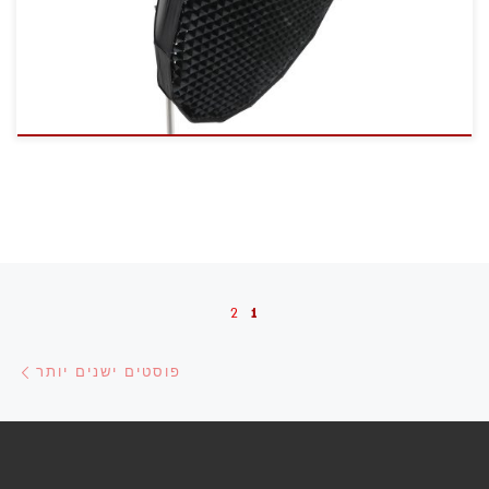
ניווט בפוסטים
2
1
פוס
פוסטים ישנים יותר