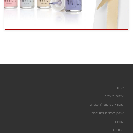
אודות
צילום מוצרים
סטודיו לצילום להשכרה
אולפן לצילום להשכרה
מחירון
דרושים