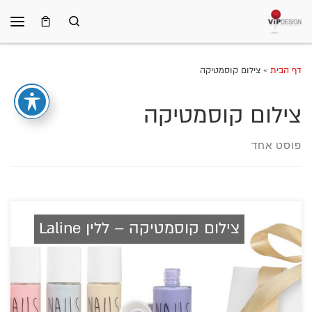
Search
Skip to content
תפרי
דף הבית
»
צילום קוסמטיקה
צילום קוסמטיקה
פוסט אחד
צילום קוסמטיקה – ללין Laline