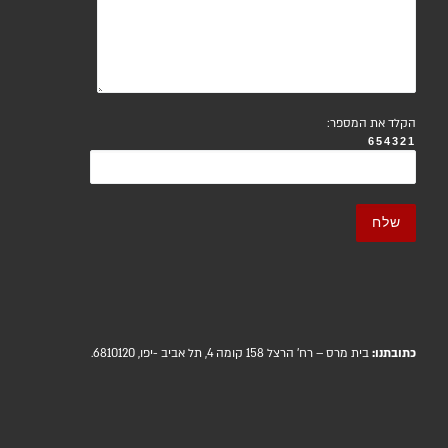
הקלד את המספר:
654321
כתובתנו:
בית מרס – רח' הרצל 158 קומה 4, תל אביב -יפו, 6810120.