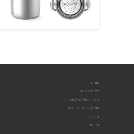
אודות
צילום מוצרים
סטודיו לצילום להשכרה
אולפן לצילום להשכרה
מחירון
דרושים