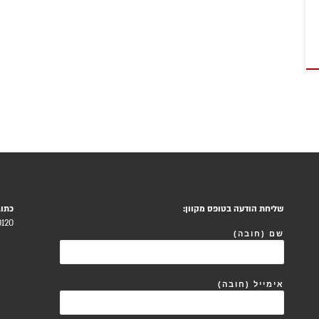
שליחת הודעה בטופס מקוון:
כתוב
120.
שם (חובה)
אימייל (חובה)